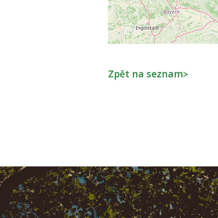
Zpět na seznam
>