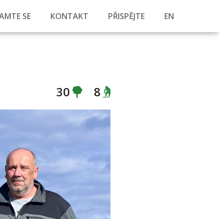
AMTE SE
KONTAKT
PŘISPĚJTE
EN
30
8