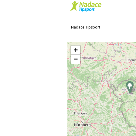
Nadace Tipsport
+
−