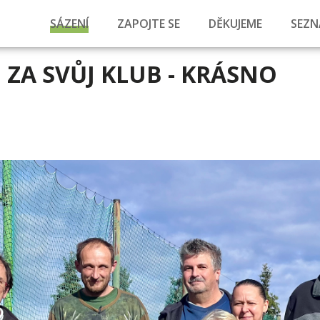
SÁZENÍ
ZAPOJTE SE
DĚKUJEME
SEZN
ZA SVŮJ KLUB - KRÁSNO