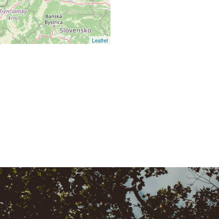
Leaflet